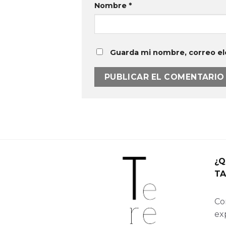
Nombre
*
Guarda mi nombre, correo el
¿Q
TA
Con
ex