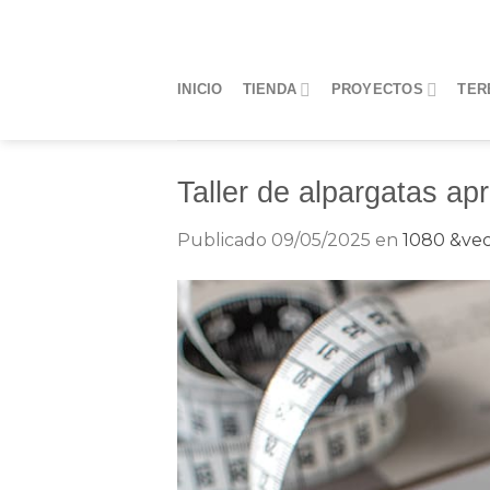
Saltar
al
contenido
INICIO
TIENDA
PROYECTOS
TER
Taller de alpargatas apr
Publicado
09/05/2025
en
1080 &vec