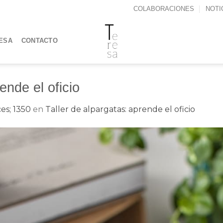
COLABORACIONES
NOTI
ESA
CONTACTO
ende el oficio
es; 1350
en
Taller de alpargatas: aprende el oficio