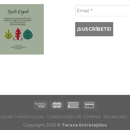
ACIDAD Y AVISO LEGAL
CONDICIONES DE COMPRA
PACKAGING
Copyright 2026 ©
Teresa Entretejidos