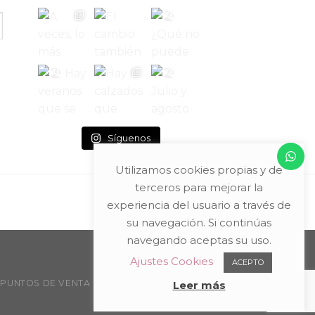
Síguenos
Utilizamos cookies propias y de
terceros para mejorar la
experiencia del usuario a través de
su navegación. Si continúas
navegando aceptas su uso.
Ajustes Cookies
ACEPTO
PUNTOS DE VENTA
Leer más