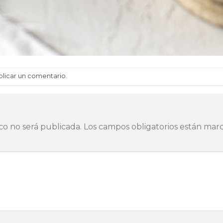
blicar un comentario
.
co no será publicada.
Los campos obligatorios están ma