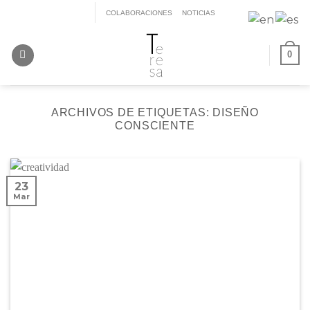
Saltar
COLABORACIONES
NOTICIAS
al
contenido
0
ARCHIVOS DE ETIQUETAS:
DISEÑO
CONSCIENTE
23
Mar