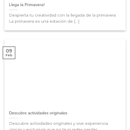
Llega la Primavera!
Despierta tu creatividad con la llegada de la primavera
La primavera es una estación de [...]
09
Feb
Descubre actividades originales
Descubre actividades originales y vive experiencia
únicas y exclusivas que no te puedes perder.