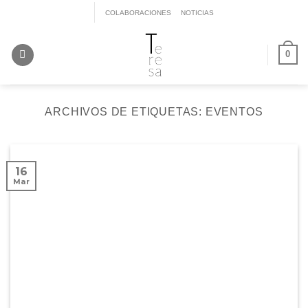
Saltar
COLABORACIONES
NOTICIAS
al
contenido
0
ARCHIVOS DE ETIQUETAS:
EVENTOS
16
Mar