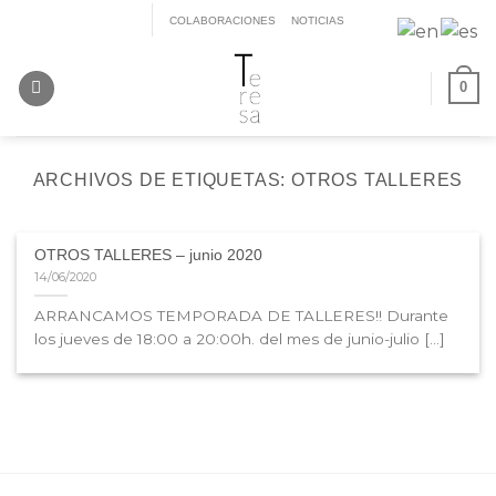
Saltar
COLABORACIONES
NOTICIAS
al
contenido
0
ARCHIVOS DE ETIQUETAS:
OTROS TALLERES
OTROS TALLERES – junio 2020
14/06/2020
ARRANCAMOS TEMPORADA DE TALLERES!! Durante
los jueves de 18:00 a 20:00h. del mes de junio-julio [...]