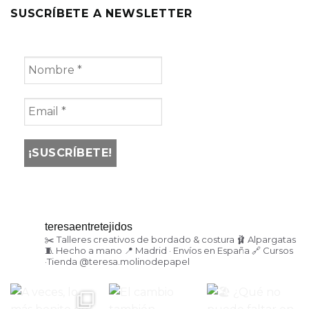
SUSCRÍBETE A NEWSLETTER
teresaentretejidos
✂️ Talleres creativos de bordado & costura
🩰 Alpargatas
🧵 Hecho a mano
📍 Madrid · Envíos en España
🔗 Cursos
·Tienda
@teresa.molinodepapel