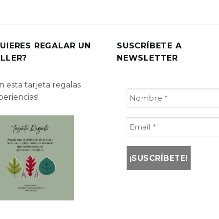
UIERES REGALAR UN
SUSCRÍBETE A
LLER?
NEWSLETTER
 esta tarjeta regalas
periencias!