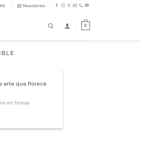
IAS
Newsletter
0
IBLE
 arte que florece
no en Teresa