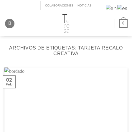
Saltar
COLABORACIONES
NOTICIAS
al
contenido
0
ARCHIVOS DE ETIQUETAS:
TARJETA REGALO
CREATIVA
02
Feb