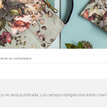
blicar un comentario
.
co no será publicada.
Los campos obligatorios están ma