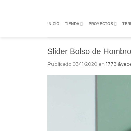
Saltar
al
contenido
INICIO
TIENDA
PROYECTOS
TER
Slider Bolso de Hombro 
Publicado
03/11/2020
en
1778 &vece