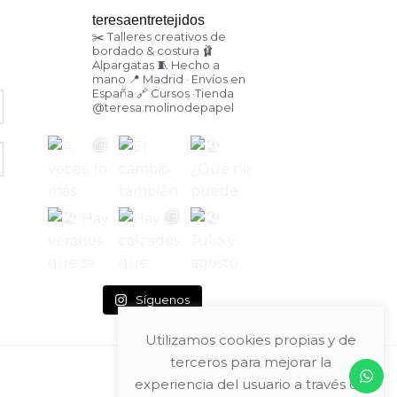
teresaentretejidos
✂️ Talleres creativos de
bordado & costura
🩰
Alpargatas
🧵 Hecho a
mano
📍 Madrid · Envíos en
España
🔗 Cursos ·Tienda
@teresa.molinodepapel
Síguenos
Utilizamos cookies propias y de
terceros para mejorar la
experiencia del usuario a través de