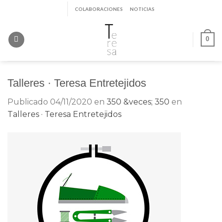
Saltar
COLABORACIONES
NOTICIAS
al
contenido
0
Talleres · Teresa Entretejidos
Publicado
04/11/2020
en
350 &veces; 350
en
Talleres · Teresa Entretejidos