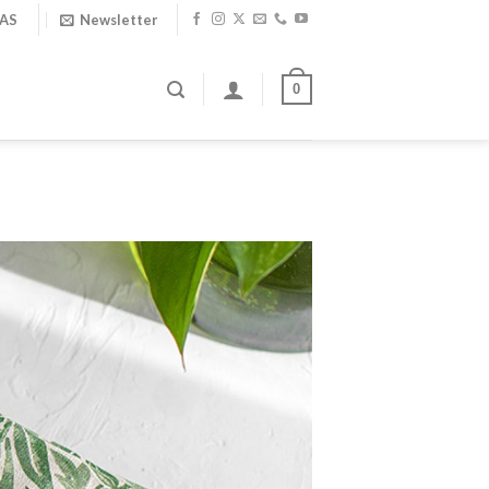
IAS
Newsletter
0