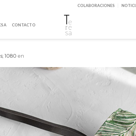
COLABORACIONES
NOTIC
ESA
CONTACTO
s; 1080
en