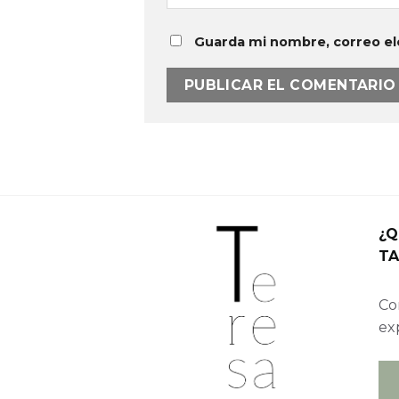
Guarda mi nombre, correo el
¿Q
TA
Con
ex