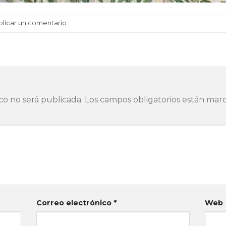
blicar un comentario
.
co no será publicada.
Los campos obligatorios están ma
Correo electrónico
*
Web