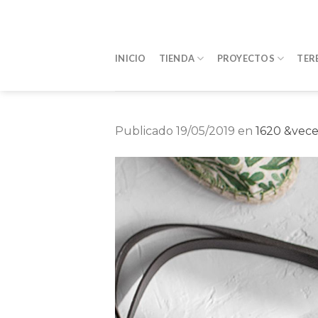
Saltar
al
contenido
INICIO
TIENDA
PROYECTOS
TER
Publicado
19/05/2019
en
1620 &vece