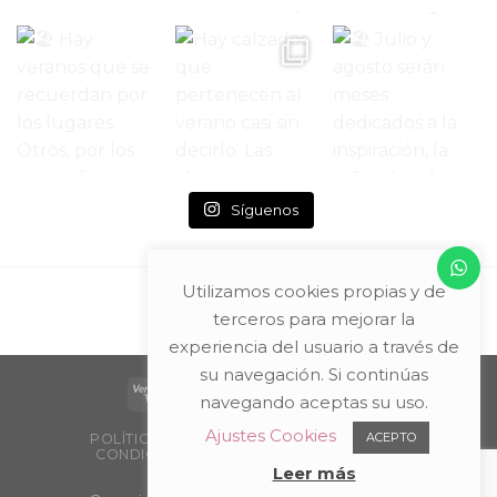
Síguenos
Utilizamos cookies propias y de
terceros para mejorar la
experiencia del usuario a través de
su navegación. Si continúas
navegando aceptas su uso.
Ajustes Cookies
ACEPTO
POLÍTICA DE PRIVACIDAD Y AVISO LEGAL
CONDICIONES DE COMPRA
PACKAGING
PUNTOS DE VENTA
Leer más