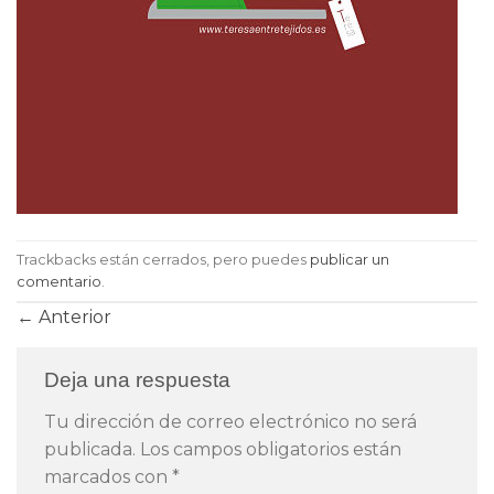
Trackbacks están cerrados, pero puedes
publicar un
comentario
.
←
Anterior
Deja una respuesta
Tu dirección de correo electrónico no será
publicada.
Los campos obligatorios están
marcados con
*