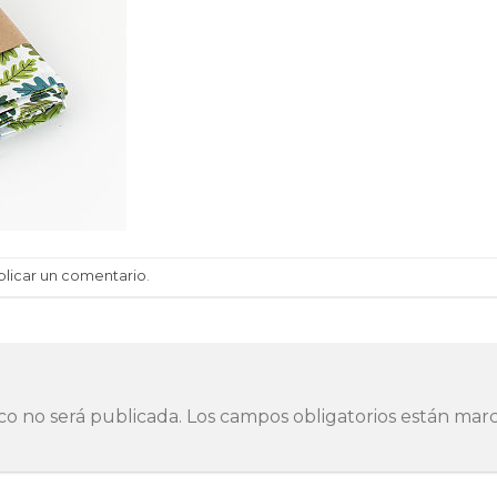
blicar un comentario
.
co no será publicada.
Los campos obligatorios están ma