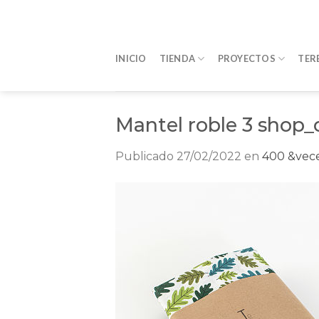
Saltar
al
contenido
INICIO
TIENDA
PROYECTOS
TER
Mantel roble 3 shop_
Publicado
27/02/2022
en
400 &vece