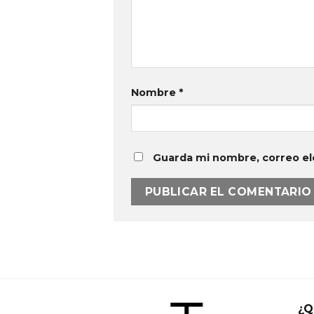
Nombre
*
Guarda mi nombre, correo el
¿Q