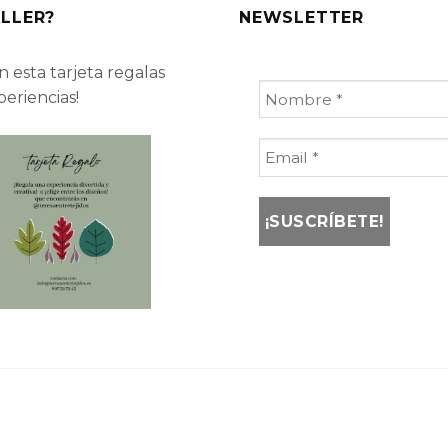
LLER?
NEWSLETTER
 esta tarjeta regalas
periencias!