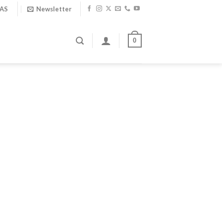
IAS
Newsletter
0