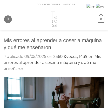
Saltar
COLABORACIONES
NOTICIAS
al
contenido
0
Mis errores al aprender a coser a máquina
y qué me enseñaron
Publicado
09/05/2025
en
2560 &veces; 1439
en
Mis
errores al aprender a coser a máquina y qué me
enseñaron