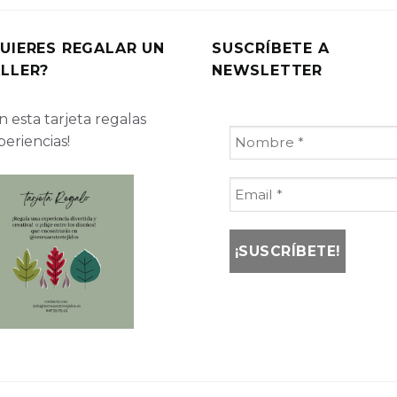
UIERES REGALAR UN
SUSCRÍBETE A
LLER?
NEWSLETTER
 esta tarjeta regalas
periencias!