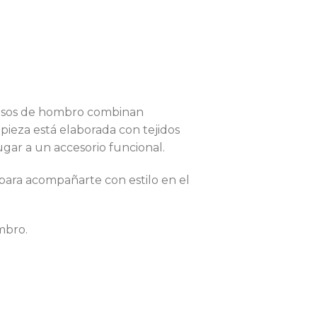
olsos de hombro combinan
pieza está elaborada con tejidos
gar a un accesorio funcional.
 para acompañarte con estilo en el
mbro.