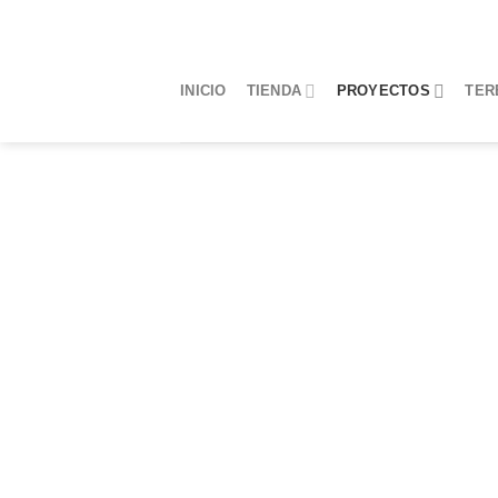
Saltar
al
contenido
INICIO
TIENDA
PROYECTOS
TER