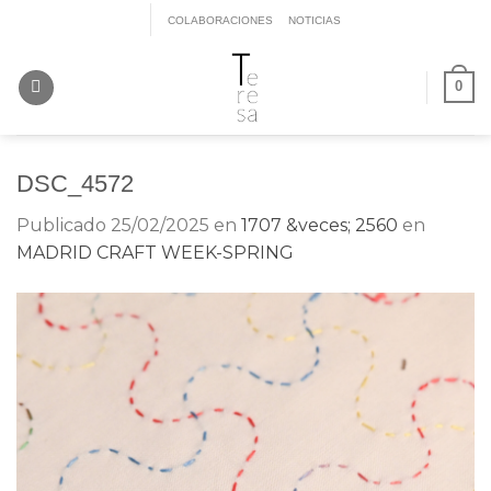
Saltar
COLABORACIONES
NOTICIAS
al
contenido
0
DSC_4572
Publicado
25/02/2025
en
1707 &veces; 2560
en
MADRID CRAFT WEEK-SPRING