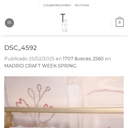
Saltar
COLABORACIONES
NOTICIAS
al
contenido
0
DSC_4592
Publicado
25/02/2025
en
1707 &veces; 2560
en
MADRID CRAFT WEEK-SPRING