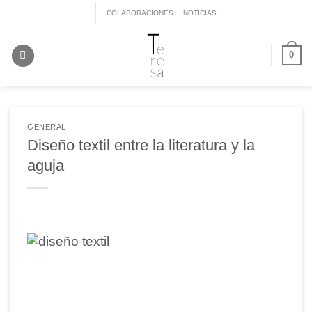
Saltar
COLABORACIONES
NOTICIAS
al
contenido
0
GENERAL
Diseño textil entre la literatura y la
aguja