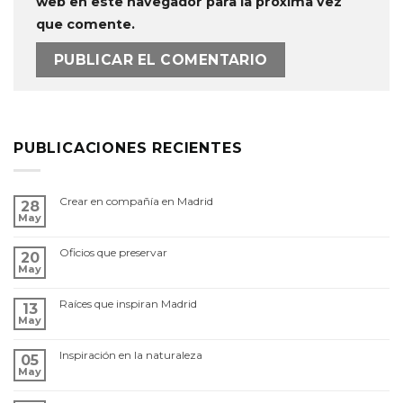
web en este navegador para la próxima vez
que comente.
PUBLICACIONES RECIENTES
Crear en compañía en Madrid
28
May
Oficios que preservar
20
May
Raíces que inspiran Madrid
13
May
Inspiración en la naturaleza
05
May