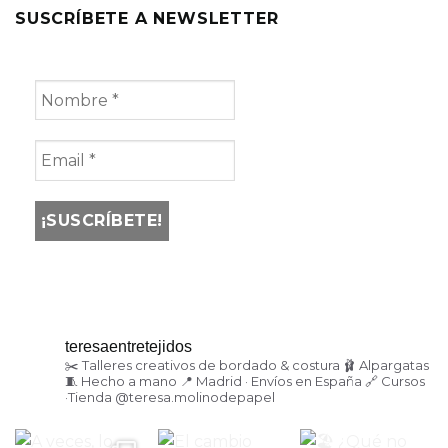
SUSCRÍBETE A NEWSLETTER
teresaentretejidos
✂️ Talleres creativos de bordado & costura
🩰 Alpargatas
🧵 Hecho a mano
📍 Madrid · Envíos en España
🔗 Cursos
·Tienda
@teresa.molinodepapel