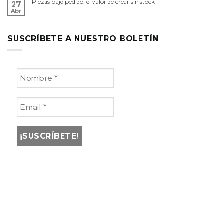
Piezas bajo pedido: el valor de crear sin stock.
27
Abr
SUSCRÍBETE A NUESTRO BOLETÍN