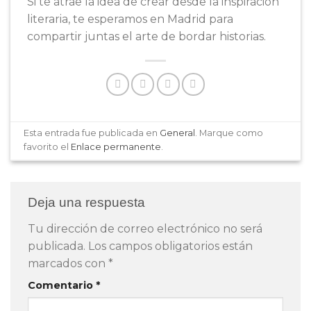
Si te atrae la idea de crear desde la inspiración
literaria, te esperamos en Madrid para
compartir juntas el arte de bordar historias.
Esta entrada fue publicada en
General
. Marque como
favorito el
Enlace permanente
.
Deja una respuesta
Tu dirección de correo electrónico no será
publicada.
Los campos obligatorios están
marcados con
*
Comentario
*