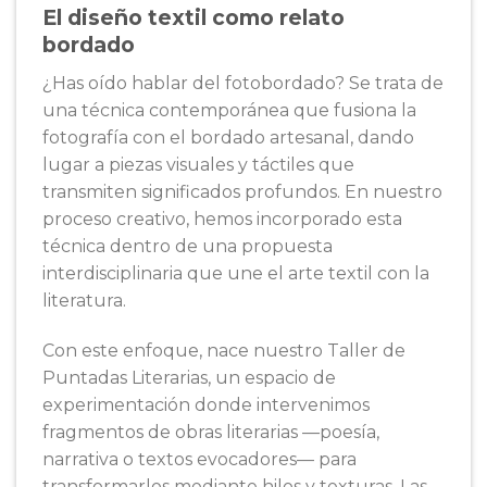
El diseño textil como relato
bordado
¿Has oído hablar del fotobordado? Se trata de
una técnica contemporánea que fusiona la
fotografía con el bordado artesanal, dando
lugar a piezas visuales y táctiles que
transmiten significados profundos. En nuestro
proceso creativo, hemos incorporado esta
técnica dentro de una propuesta
interdisciplinaria que une el arte textil con la
literatura.
Con este enfoque, nace nuestro Taller de
Puntadas Literarias, un espacio de
experimentación donde intervenimos
fragmentos de obras literarias —poesía,
narrativa o textos evocadores— para
transformarlos mediante hilos y texturas. Las