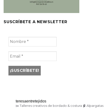
SUSCRÍBETE A NEWSLETTER
teresaentretejidos
✂️ Talleres creativos de bordado & costura
🩰 Alpargatas