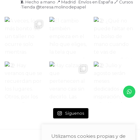
🧵 Hecho a mano
📍 Madrid · Envíos en España
🔗 Cursos
·Tienda
@teresa.molinodepapel
Síguenos
Utilizamos cookies propias y de