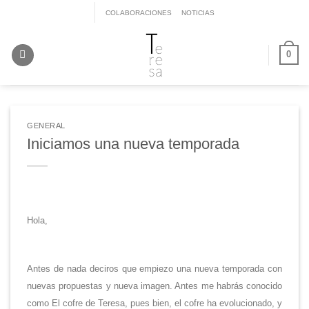
Saltar
COLABORACIONES
NOTICIAS
al
contenido
0
GENERAL
Iniciamos una nueva temporada
Hola,
Antes de nada deciros que empiezo una nueva temporada con
nuevas propuestas y nueva imagen. Antes me habrás conocido
como El cofre de Teresa, pues bien, el cofre ha evolucionado, y