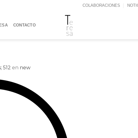
COLABORACIONES
NOTI
ESA
CONTACTO
; 512
en
new