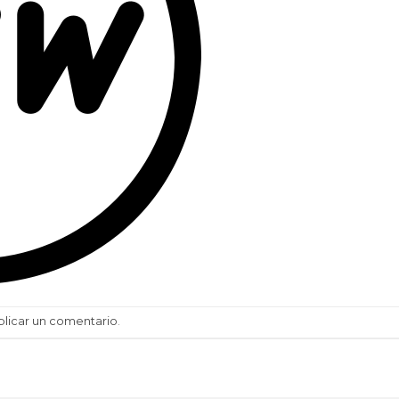
blicar un comentario
.