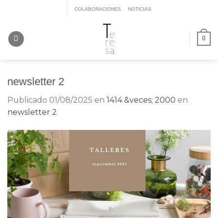
Saltar
COLABORACIONES
NOTICIAS
al
contenido
0
newsletter 2
Publicado
01/08/2025
en
1414 &veces; 2000
en
newsletter 2