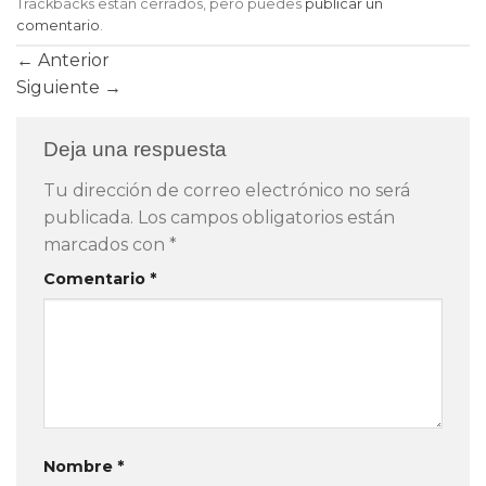
Trackbacks están cerrados, pero puedes
publicar un
comentario
.
←
Anterior
Siguiente
→
Deja una respuesta
Tu dirección de correo electrónico no será
publicada.
Los campos obligatorios están
marcados con
*
Comentario
*
Nombre
*