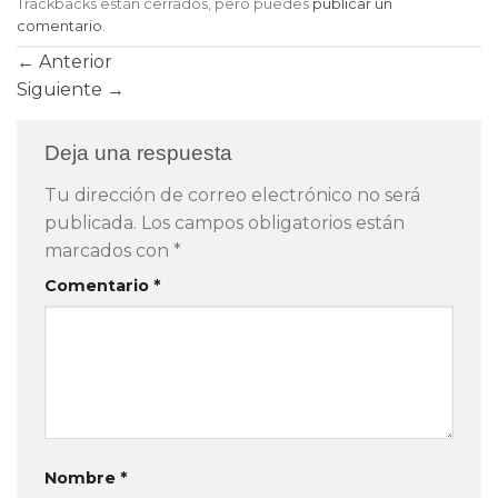
Trackbacks están cerrados, pero puedes
publicar un
comentario
.
←
Anterior
Siguiente
→
Deja una respuesta
Tu dirección de correo electrónico no será
publicada.
Los campos obligatorios están
marcados con
*
Comentario
*
Nombre
*