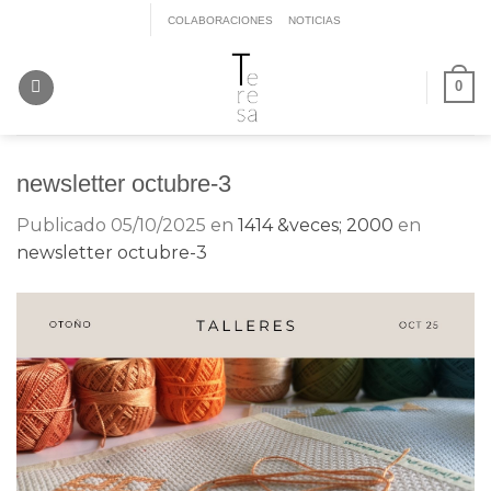
Saltar
COLABORACIONES
NOTICIAS
al
contenido
0
newsletter octubre-3
Publicado
05/10/2025
en
1414 &veces; 2000
en
newsletter octubre-3