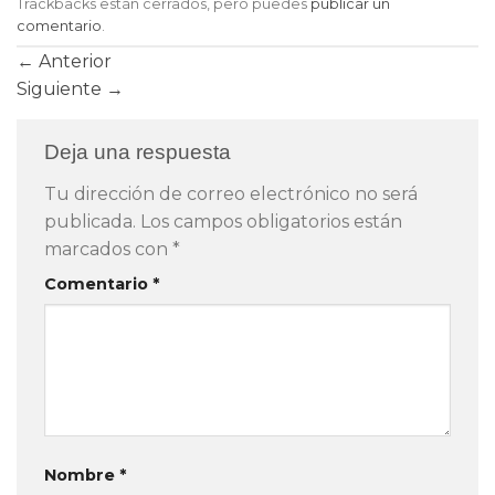
Trackbacks están cerrados, pero puedes
publicar un
comentario
.
←
Anterior
Siguiente
→
Deja una respuesta
Tu dirección de correo electrónico no será
publicada.
Los campos obligatorios están
marcados con
*
Comentario
*
Nombre
*