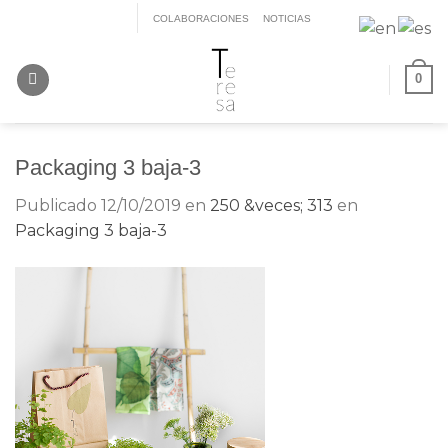
Saltar
COLABORACIONES
NOTICIAS
al
contenido
0
Packaging 3 baja-3
Publicado
12/10/2019
en
250 &veces; 313
en
Packaging 3 baja-3