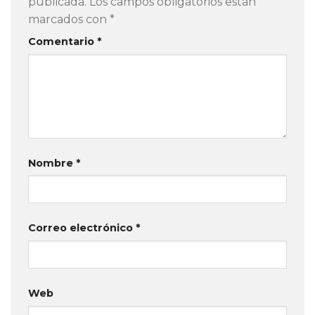
publicada.
Los campos obligatorios están
marcados con
*
Comentario
*
Nombre
*
Correo electrónico
*
Web