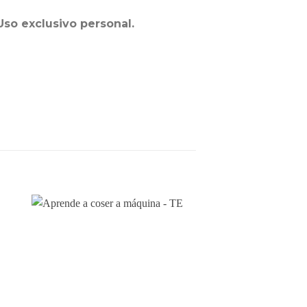
Uso exclusivo personal.
ir
Añadir
a
a la
a
lista
de
os
deseos