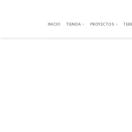
Saltar
al
contenido
INICIO
TIENDA
PROYECTOS
TER