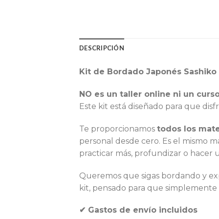
DESCRIPCIÓN
Kit de Bordado Japonés Sashiko –
NO es un taller online ni un curso
Este kit está diseñado para que disf
Te proporcionamos
todos los mate
personal desde cero. Es el mismo mat
practicar más, profundizar o hacer u
Queremos que sigas bordando y expl
kit, pensado para que simplemente 
✔ Gastos de envío incluidos