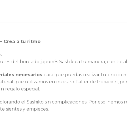
 Crea a tu ritmo
.
rutes del bordado japonés Sashiko a tu manera, con total
riales necesarios
para que puedas realizar tu propio m
erial que utilizamos en nuestro Taller de Iniciación, por
n regalo especial.
orando el Sashiko sin complicaciones. Por eso, hemos r
te sientes y empieces.