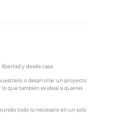
 libertad y desde casa.
uestrario o desarrollar un proyecto
 lo que también es ideal si quieres
eunido todo lo necesario en un solo