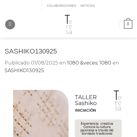
Saltar
COLABORACIONES
NOTICIAS
al
contenido
0
SASHIKO130925
Publicado
01/08/2025
en
1080 &veces; 1080
en
SASHIKO130925