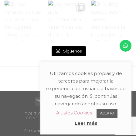
Síguenos
Utilizamos cookies propias y de
terceros para mejorar la
experiencia del usuario a través de
su navegación. Si continúas
navegando aceptas su uso.
Ajustes Cookies
ACEPTO
POLÍTICA DE PRIVACIDAD Y AVISO LEGAL
CONDICIONES DE COMPRA
PACKAGING
PUNTOS DE VENTA
Leer más
Copyright 2026 ©
Teresa Entretejidos