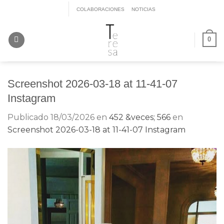
Saltar
COLABORACIONES
NOTICIAS
al
contenido
0
Screenshot 2026-03-18 at 11-41-07
Instagram
Publicado
18/03/2026
en
452 &veces; 566
en
Screenshot 2026-03-18 at 11-41-07 Instagram