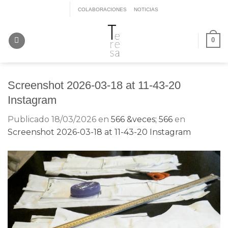
Saltar
COLABORACIONES
NOTICIAS
al
contenido
0
Screenshot 2026-03-18 at 11-43-20
Instagram
Publicado
18/03/2026
en
566 &veces; 566
en
Screenshot 2026-03-18 at 11-43-20 Instagram