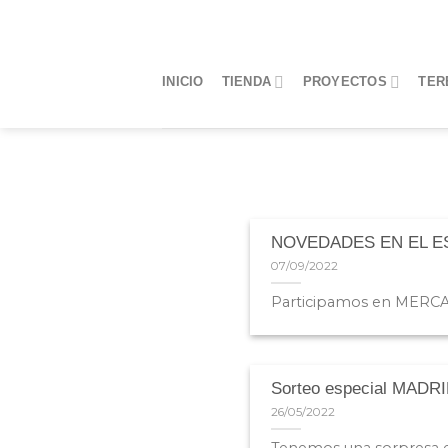
Saltar
al
contenido
INICIO
TIENDA
PROYECTOS
TER
NOVEDADES EN EL ESTU
07/09/2022
Participamos en MERCADO
Sorteo especial MAD
26/05/2022