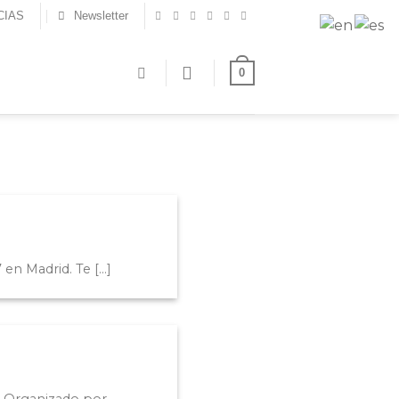
CIAS
Newsletter
0
 Madrid. Te [...]