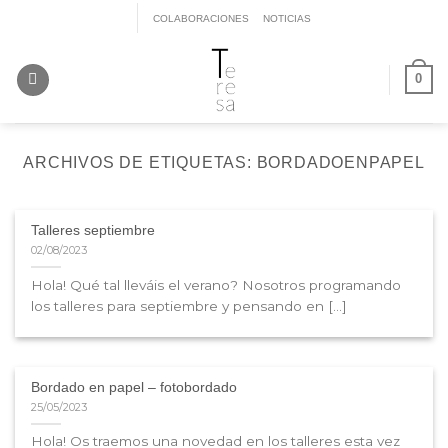
Saltar
COLABORACIONES
NOTICIAS
al
contenido
0
ARCHIVOS DE ETIQUETAS:
BORDADOENPAPEL
Talleres septiembre
02/08/2023
Hola! Qué tal lleváis el verano? Nosotros programando
los talleres para septiembre y pensando en [...]
Bordado en papel – fotobordado
25/05/2023
Hola! Os traemos una novedad en los talleres esta vez