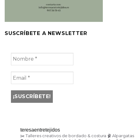
SUSCRÍBETE A NEWSLETTER
teresaentretejidos
✂️ Talleres creativos de bordado & costura
🩰 Alpargatas