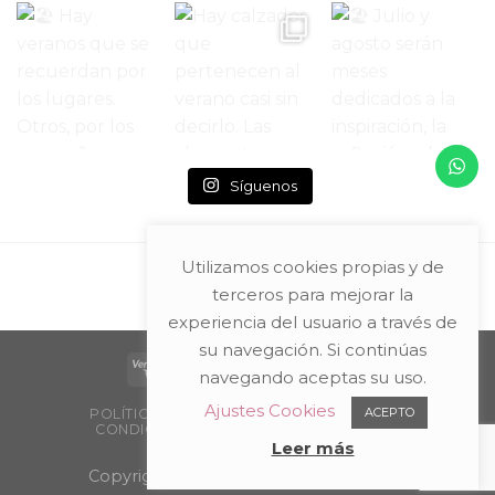
Síguenos
Utilizamos cookies propias y de
terceros para mejorar la
experiencia del usuario a través de
su navegación. Si continúas
navegando aceptas su uso.
Ajustes Cookies
ACEPTO
POLÍTICA DE PRIVACIDAD Y AVISO LEGAL
CONDICIONES DE COMPRA
PACKAGING
PUNTOS DE VENTA
Leer más
Copyright 2026 ©
Teresa Entretejidos