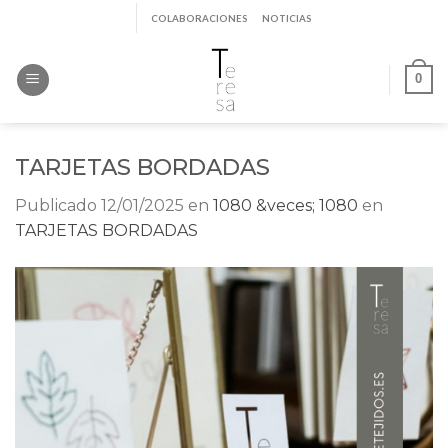
Saltar
COLABORACIONES
NOTICIAS
al
contenido
0
TARJETAS BORDADAS
Publicado
12/01/2025
en
1080 &veces; 1080
en
TARJETAS BORDADAS