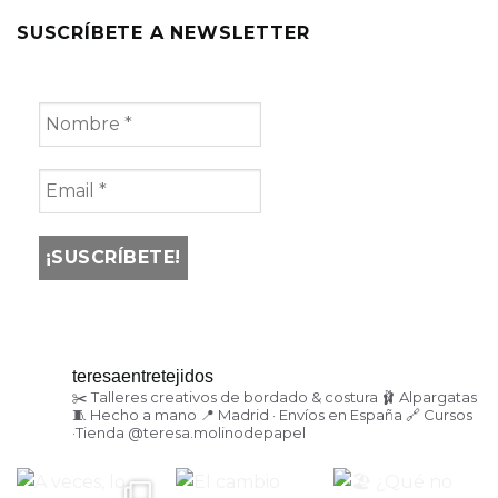
SUSCRÍBETE A NEWSLETTER
teresaentretejidos
✂️ Talleres creativos de bordado & costura
🩰 Alpargatas
🧵 Hecho a mano
📍 Madrid · Envíos en España
🔗 Cursos
·Tienda
@teresa.molinodepapel