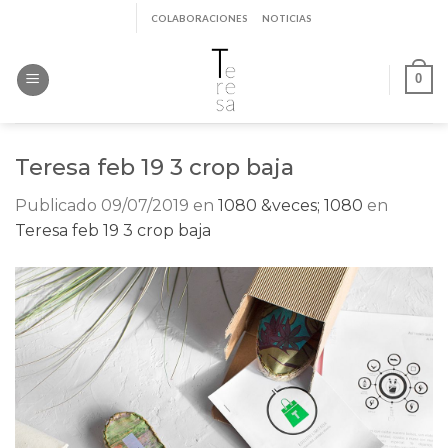
Saltar
COLABORACIONES
NOTICIAS
al
contenido
0
Teresa feb 19 3 crop baja
Publicado
09/07/2019
en
1080 &veces; 1080
en
Teresa feb 19 3 crop baja