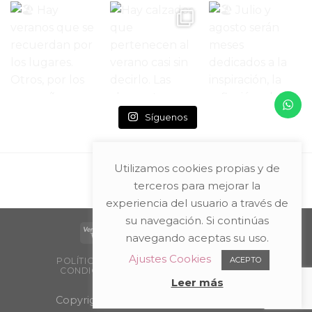
Síguenos
Utilizamos cookies propias y de
terceros para mejorar la
experiencia del usuario a través de
su navegación. Si continúas
navegando aceptas su uso.
Ajustes Cookies
ACEPTO
POLÍTICA DE PRIVACIDAD Y AVISO LEGAL
CONDICIONES DE COMPRA
PACKAGING
PUNTOS DE VENTA
Leer más
Copyright 2026 ©
Teresa Entretejidos