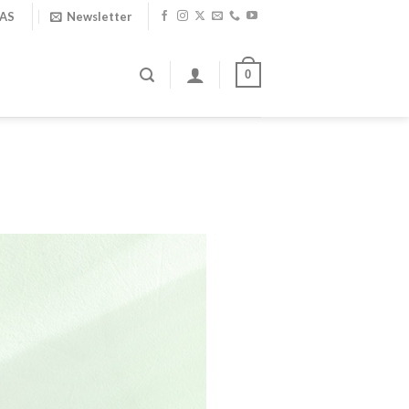
IAS
Newsletter
0