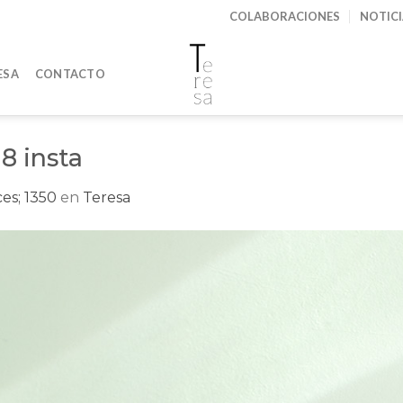
COLABORACIONES
NOTIC
ESA
CONTACTO
8 insta
es; 1350
en
Teresa