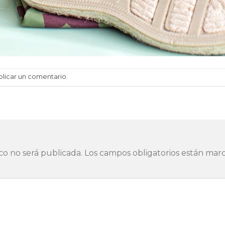
blicar un comentario
.
co no será publicada.
Los campos obligatorios están ma