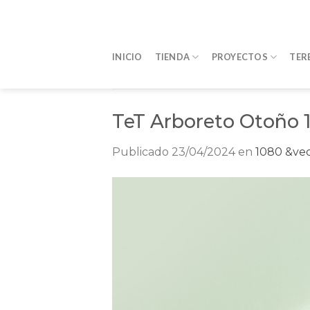
Saltar
al
contenido
INICIO
TIENDA
PROYECTOS
TER
TeT Arboreto Otoño 1
Publicado
23/04/2024
en
1080 &vec