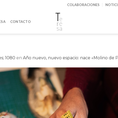
COLABORACIONES
NOTIC
ESA
CONTACTO
s; 1080
en
Año nuevo, nuevo espacio: nace «Molino de 