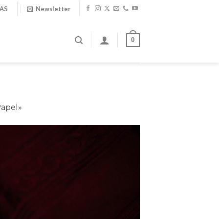
IAS
Newsletter
0
Papel»