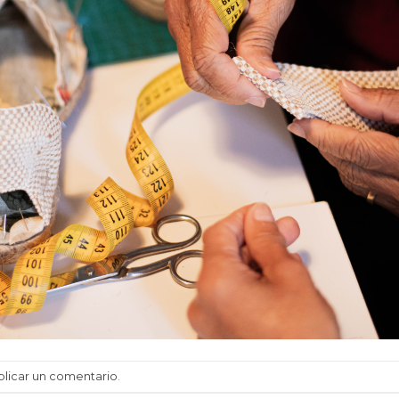
blicar un comentario
.