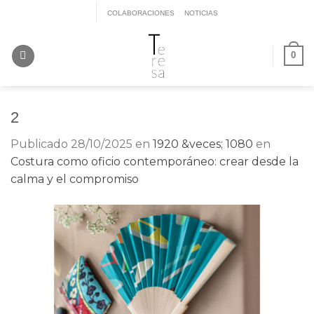
Saltar
COLABORACIONES
NOTICIAS
al
contenido
0
2
Publicado
28/10/2025
en
1920 &veces; 1080
en
Costura como oficio contemporáneo: crear desde la
calma y el compromiso