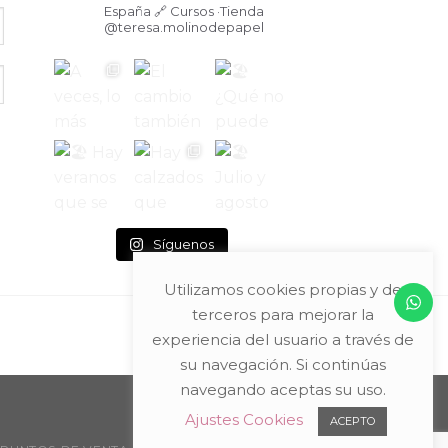
España
🔗 Cursos ·Tienda
@teresa.molinodepapel
Síguenos
Utilizamos cookies propias y de
terceros para mejorar la
experiencia del usuario a través de
su navegación. Si continúas
navegando aceptas su uso.
Ajustes Cookies
ACEPTO