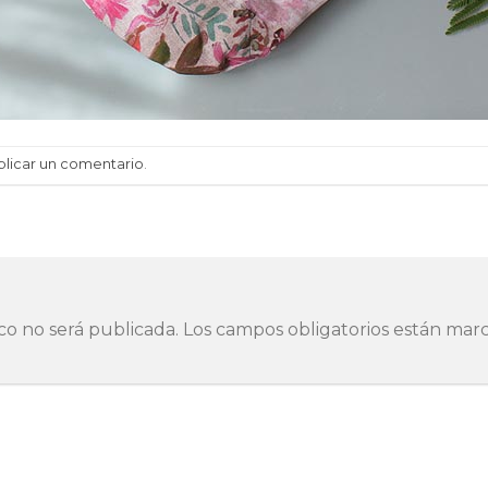
blicar un comentario
.
co no será publicada.
Los campos obligatorios están ma