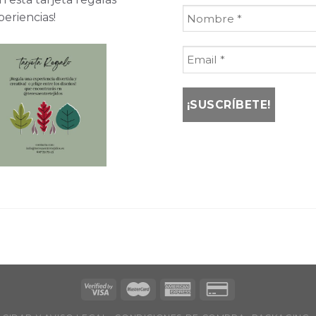
periencias!