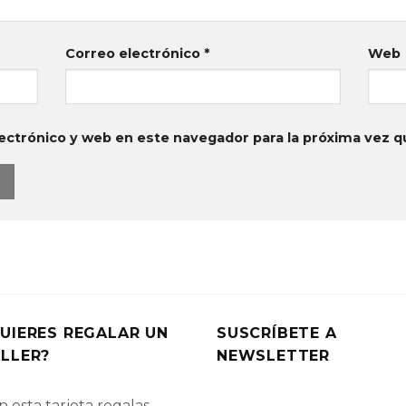
Correo electrónico
*
Web
ectrónico y web en este navegador para la próxima vez 
UIERES REGALAR UN
SUSCRÍBETE A
LLER?
NEWSLETTER
 esta tarjeta regalas