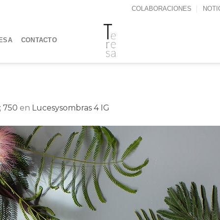
COLABORACIONES
NOTI
ESA
CONTACTO
; 750
en
Lucesysombras 4 IG