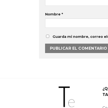
Nombre
*
Guarda mi nombre, correo el
¿Q
TA
Con