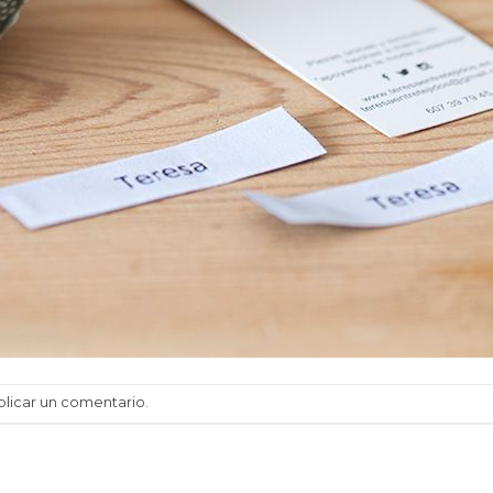
blicar un comentario
.