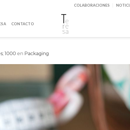
COLABORACIONES
NOTIC
ESA
CONTACTO
s; 1000
en
Packaging