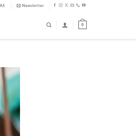
IAS
Newsletter
0