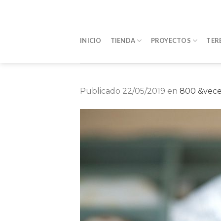
Saltar
al
contenido
INICIO
TIENDA
PROYECTOS
TER
Publicado
22/05/2019
en
800 &vece