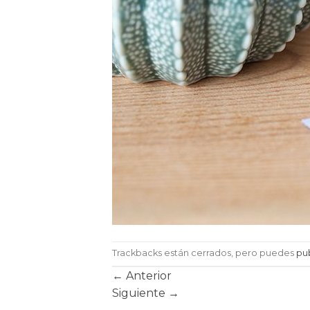
Trackbacks están cerrados, pero puedes
pu
←
Anterior
Siguiente
→