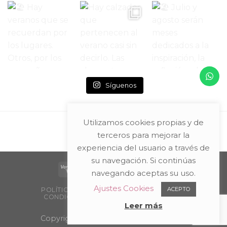
Síguenos
Utilizamos cookies propias y de
terceros para mejorar la
experiencia del usuario a través de
su navegación. Si continúas
navegando aceptas su uso.
Ajustes Cookies
ACEPTO
POLÍTICA DE PRIVACIDAD Y AVISO LEGAL
CONDICIONES DE COMPRA
PACKAGING
PUNTOS DE VENTA
Leer más
Copyright 2026 ©
Teresa Entretejidos