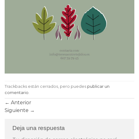
Trackbacks están cerrados, pero puedes
publicar un
comentario
.
←
Anterior
Siguiente
→
Deja una respuesta