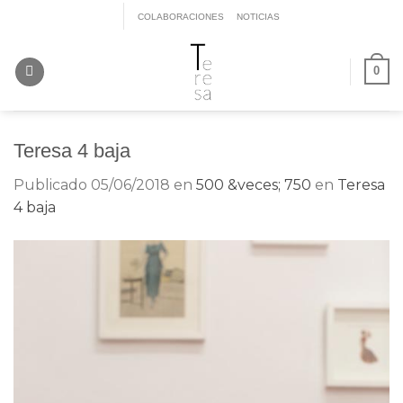
Saltar
COLABORACIONES
NOTICIAS
al
contenido
0
Teresa 4 baja
Publicado
05/06/2018
en
500 &veces; 750
en
Teresa
4 baja